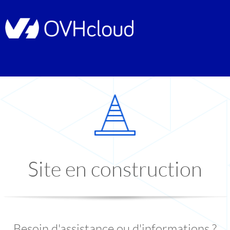
Site en construction
Besoin d'assistance ou d'informations ?